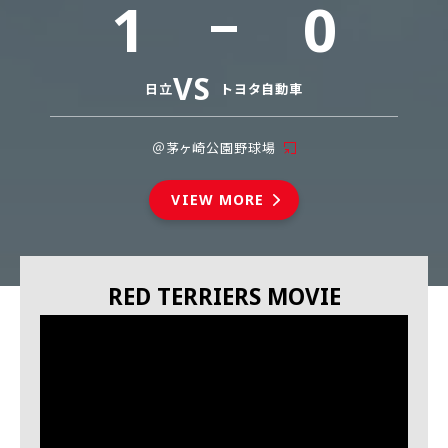
1
0
VS
日立
トヨタ自動車
＠茅ヶ崎公園野球場
VIEW MORE
RED TERRIERS
MOVIE