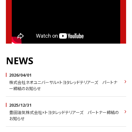
NEWS
HOME
2026/04/01
ホーム
株式会社ネオユニバーサル×トヨタレッドテリアーズ パートナ
GAME
ー締結のお知らせ
試合情報
2025/12/31
TEAM
豊田油気株式会社×トヨタレッドテリアーズ パートナー締結の
チーム紹介
お知らせ
PLAYERS/STAFF