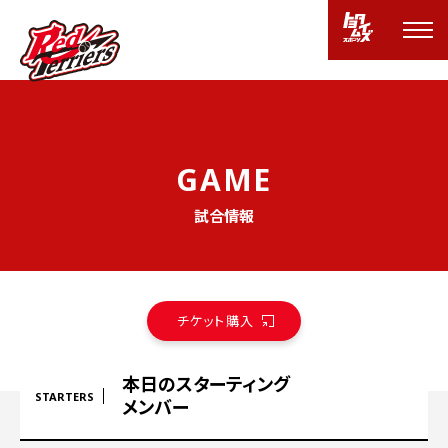
G
A
M
E
試合情報
チケット購入
本日のスターティング
STARTERS
メンバー