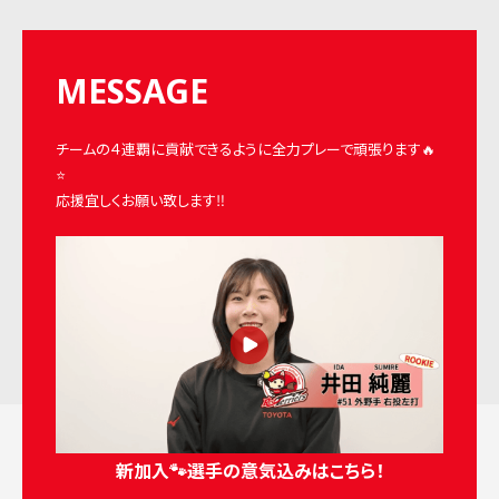
MESSAGE
チームの４連覇に貢献できるように全力プレーで頑張ります🔥
⭐️
応援宜しくお願い致します‼️
新加入🐾選手の意気込みはこちら！