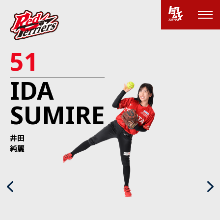
51
IDA
SUMIRE
井田
純麗